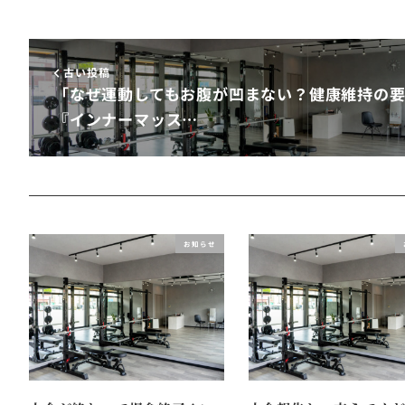
古い投稿
「なぜ運動してもお腹が凹まない？健康維持の
『インナーマッス…
お知らせ