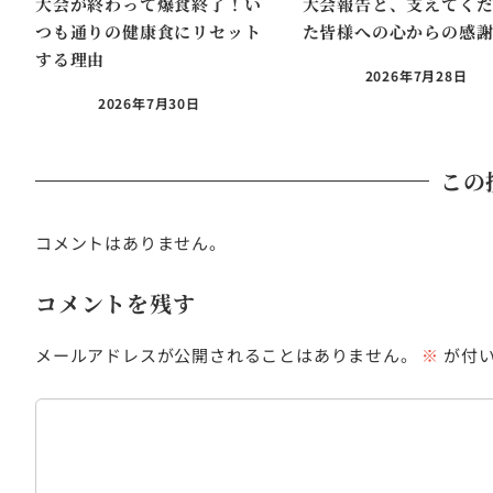
大会が終わって爆食終了！い
大会報告と、支えてく
つも通りの健康食にリセット
た皆様への心からの感
する理由
2026年7月28日
2026年7月30日
この
コメントはありません。
コメントを残す
メールアドレスが公開されることはありません。
※
が付い