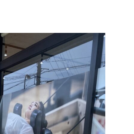
ー
トレーナー紹
お客様の変
介
化