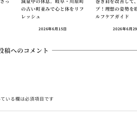
ださっ
減量中の休息。岐阜・川原町
巻き肩を改善して
謝
の古い町並みで心と体をリフ
プ！理想の姿勢を
レッシュ
ルフケアガイド
2026年6月15日
2026年6月2
投稿へのコメント
ている欄は必須項目です