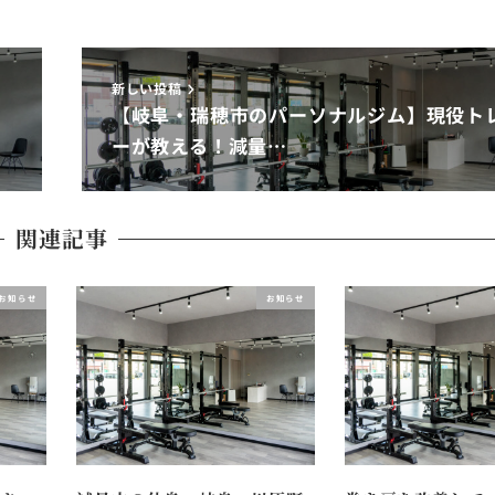
新しい投稿
要
【岐阜・瑞穂市のパーソナルジム】現役ト
ーが教える！減量…
関連記事
お知らせ
お知らせ