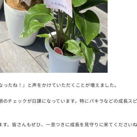
なったね！』と声をかけていただくことが増えました。
朝のチェックが日課になっています。特にパキラなどの成長ス
ます。皆さんもぜひ、一息つきに成長を見守りに来てください