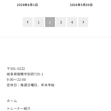
2026年6月1日
2026年5月30日
投
1
2
3
4
稿
の
ペ
ー
ジ
〒501-0222
送
岐阜県瑞穂市別府729-1
9:00～22:00
り
定休日：毎週日曜日、年末年始
ホーム
トレーナー紹介