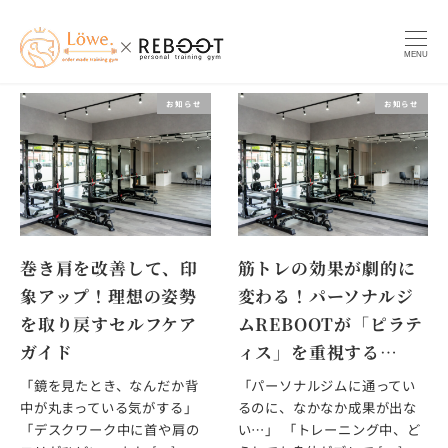
MENU
お知らせ
お知らせ
巻き肩を改善して、印
筋トレの効果が劇的に
象アップ！理想の姿勢
変わる！パーソナルジ
を取り戻すセルフケア
ムREBOOTが「ピラテ
ガイド
ィス」を重視する…
「鏡を見たとき、なんだか背
「パーソナルジムに通ってい
中が丸まっている気がする」
るのに、なかなか成果が出な
「デスクワーク中に首や肩の
い…」 「トレーニング中、ど