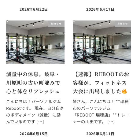
2026年6月22日
2026年6月17日
お知らせ
お知らせ
減量中の休息。岐阜・
【速報】REBOOTのお
川原町の古い町並みで
客様が、フィットネス
心と体をリフレッシュ
大会に出場しました
こんにちは！パーソナルジム
皆さん、こんにちは！ **瑞穂
Rebootです。 現在、自分自身
市のパーソナルジム
のボディメイク（減量）に励
「REBOOT 瑞穂店」**トレー
んでいるのです […]
ナーの山田です。 […]
2026年6月15日
2026年6月11日