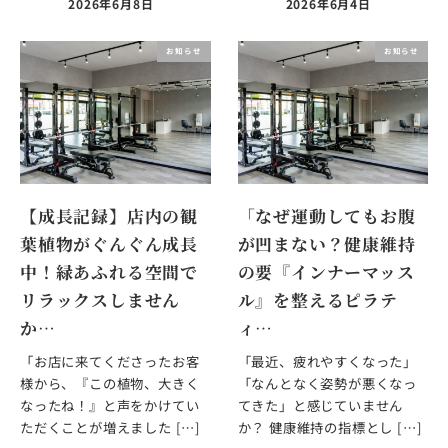
2026年6月8日
2026年6月4日
お知らせ
お知らせ
【成長記録】店内の観
「なぜ運動してもお腹
葉植物がぐんぐん成長
が凹まない？健康維持
中！緑あふれる空間で
の要『インナーマッス
リラックスしません
ル』を整えるピラテ
か…
ィ…
「お店に来てくださったお客
「最近、疲れやすくなった」
様から、『この植物、大きく
「なんとなく姿勢が悪くなっ
なったね！』と声をかけてい
てきた」と感じていません
ただくことが増えました […]
か？ 健康維持の指標とし […]